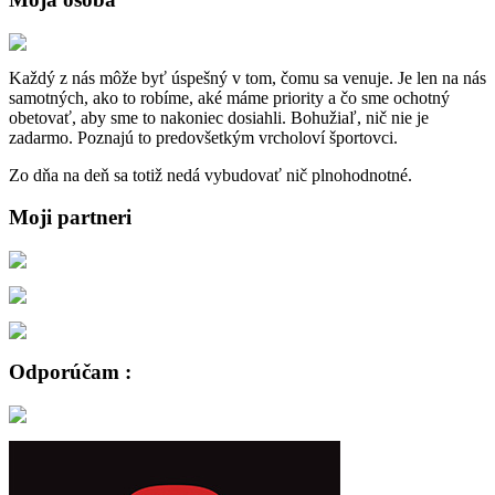
Každý z nás môže byť úspešný v tom, čomu sa venuje. Je len na nás
samotných, ako to robíme, aké máme priority a čo sme ochotný
obetovať, aby sme to nakoniec dosiahli. Bohužiaľ, nič nie je
zadarmo. Poznajú to predovšetkým vrcholoví športovci.
Zo dňa na deň sa totiž nedá vybudovať nič plnohodnotné.
Moji partneri
Odporúčam :