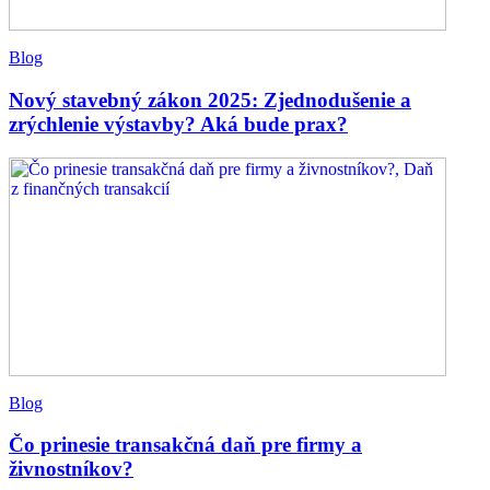
Blog
Nový stavebný zákon 2025: Zjednodušenie a
zrýchlenie výstavby? Aká bude prax?
Blog
Čo prinesie transakčná daň pre firmy a
živnostníkov?