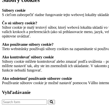
Súbory cookie
S cieľom zabezpečiť riadne fungovanie tejto webovej lokality ukladá
Čo sú súbory cookie?
Súbor cookie je malý textový súbor, ktorý webová lokalita ukladá vo 
vašich krokoch a preferenciách (ako sú prihlasovacie meno, jazyk, veľ
opätovne uvádzať.
Ako používame súbory cookie?
Tieto webstránky používajú súbory cookies na zapamätanie si použiv
Ako kontrolovať súbory cookie
Súbory cookie môžete kontrolovať alebo zmazať podľa uváženia – pod
môžete nastaviť tak, aby ste im znemožnili ich ukladanie. V takomto
funkcie nebudú fungovať.
Ako odmietnuť používanie súborov cookie
Používanie súborov cookie je možné nastaviť pomocou Vášho interne
Vyhľadávanie
Search