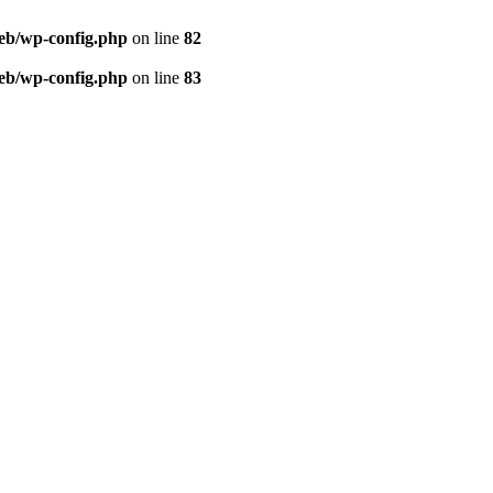
eb/wp-config.php
on line
82
eb/wp-config.php
on line
83