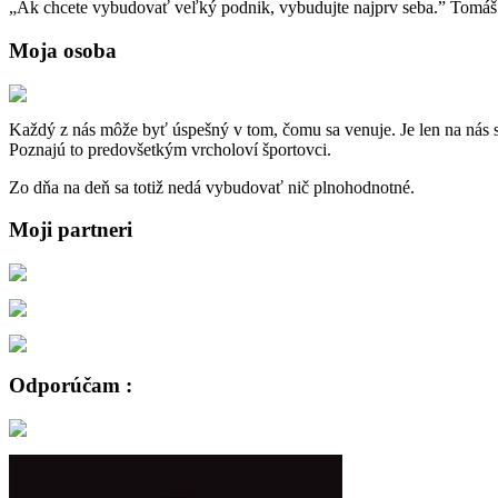
„Ak chcete vybudovať veľký podnik, vybudujte najprv seba.” Tomá
Moja osoba
Každý z nás môže byť úspešný v tom, čomu sa venuje. Je len na nás s
Poznajú to predovšetkým vrcholoví športovci.
Zo dňa na deň sa totiž nedá vybudovať nič plnohodnotné.
Moji partneri
Odporúčam :