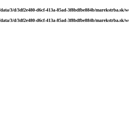
/data/3/d/3df2e480-d6cf-413a-85ad-3f8bdfbe884b/marekstrba.sk/w
/data/3/d/3df2e480-d6cf-413a-85ad-3f8bdfbe884b/marekstrba.sk/w