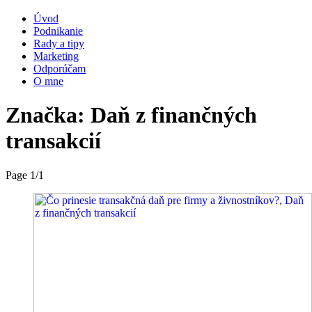
Úvod
Podnikanie
Rady a tipy
Marketing
Odporúčam
O mne
Značka:
Daň z finančných
transakcií
Page 1
/
1