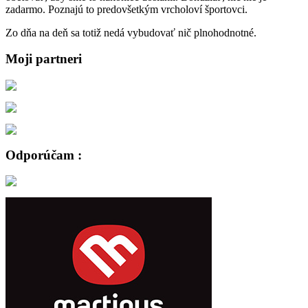
zadarmo. Poznajú to predovšetkým vrcholoví športovci.
Zo dňa na deň sa totiž nedá vybudovať nič plnohodnotné.
Moji partneri
Odporúčam :