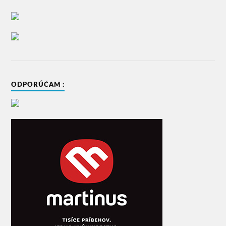
ODPORÚČAM :