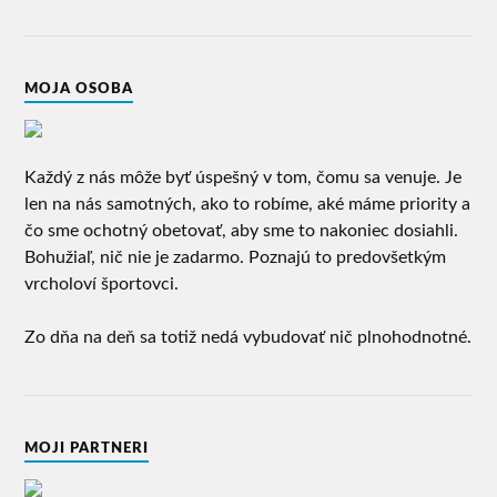
MOJA OSOBA
Každý z nás môže byť úspešný v tom, čomu sa venuje. Je
len na nás samotných, ako to robíme, aké máme priority a
čo sme ochotný obetovať, aby sme to nakoniec dosiahli.
Bohužiaľ, nič nie je zadarmo. Poznajú to predovšetkým
vrcholoví športovci.
Zo dňa na deň sa totiž nedá vybudovať nič plnohodnotné.
MOJI PARTNERI