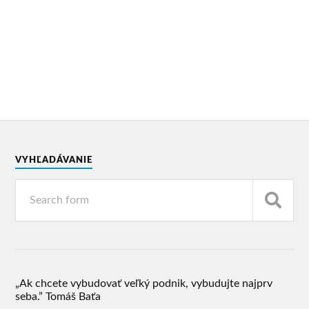
VYHĽADÁVANIE
„Ak chcete vybudovať veľký podnik, vybudujte najprv
seba.” Tomáš Baťa