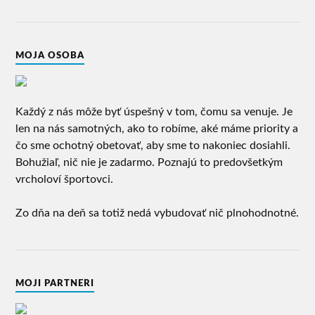
MOJA OSOBA
Každý z nás môže byť úspešný v tom, čomu sa venuje. Je
len na nás samotných, ako to robíme, aké máme priority a
čo sme ochotný obetovať, aby sme to nakoniec dosiahli.
Bohužiaľ, nič nie je zadarmo. Poznajú to predovšetkým
vrcholoví športovci.
Zo dňa na deň sa totiž nedá vybudovať nič plnohodnotné.
MOJI PARTNERI