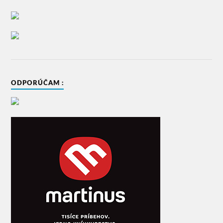
ODPORÚČAM :