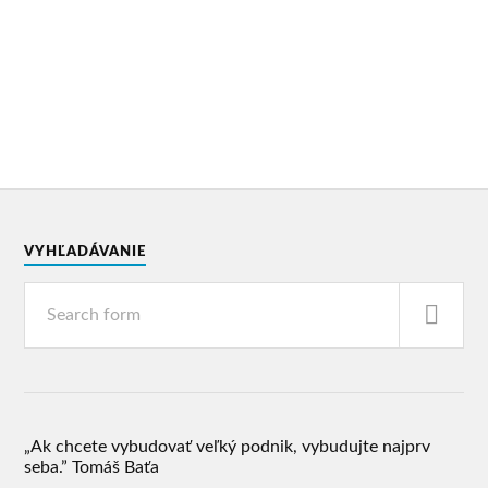
VYHĽADÁVANIE
„Ak chcete vybudovať veľký podnik, vybudujte najprv
seba.” Tomáš Baťa